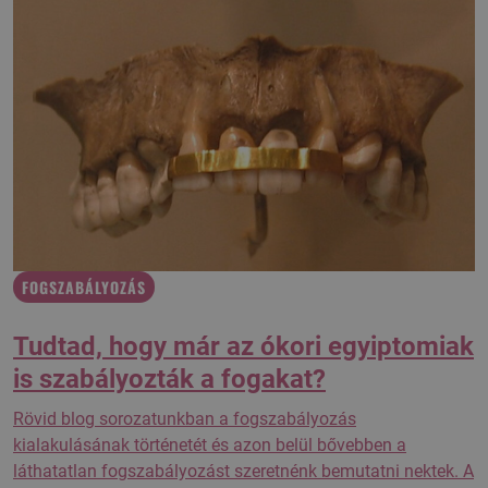
FOGSZABÁLYOZÁS
Tudtad, hogy már az ókori egyiptomiak
is szabályozták a fogakat?
Rövid blog sorozatunkban a fogszabályozás
kialakulásának történetét és azon belül bővebben a
láthatatlan fogszabályozást szeretnénk bemutatni nektek. A