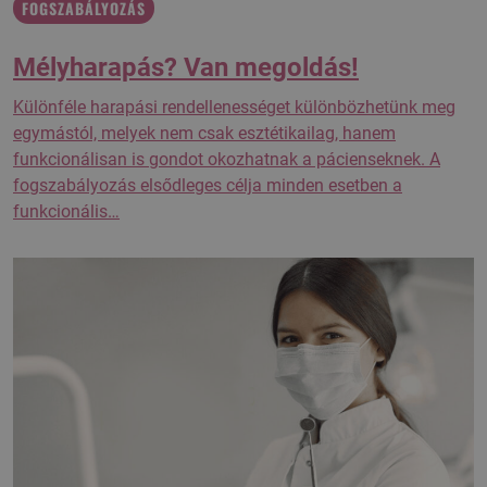
FOGSZABÁLYOZÁS
Mélyharapás? Van megoldás!
Különféle harapási rendellenességet különbözhetünk meg
egymástól, melyek nem csak esztétikailag, hanem
funkcionálisan is gondot okozhatnak a pácienseknek. A
fogszabályozás elsődleges célja minden esetben a
funkcionális…