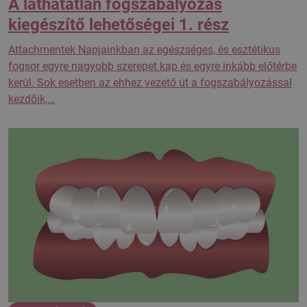
A láthatatlan fogszabályozás
kiegészítő lehetőségei 1. rész
Attachmentek Napjainkban az egészséges, és esztétikus
fogsor egyre nagyobb szerepet kap és egyre inkább előtérbe
kerül. Sok esetben az ehhez vezető út a fogszabályozással
kezdőik,…