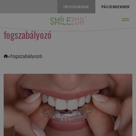
ORVOSOKNAK
PÁCIENSEKNEK
fogszabályozó
»
fogszabályozó
Kezdőlap