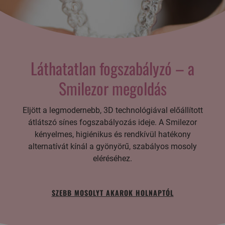
Láthatatlan fogszabályzó – a
Smilezor megoldás
Eljött a legmodernebb, 3D technológiával előállított
átlátszó sínes fogszabályozás ideje. A Smilezor
kényelmes, higiénikus és rendkívül hatékony
alternatívát kínál a gyönyörű, szabályos mosoly
eléréséhez.
SZEBB MOSOLYT AKAROK HOLNAPTÓL