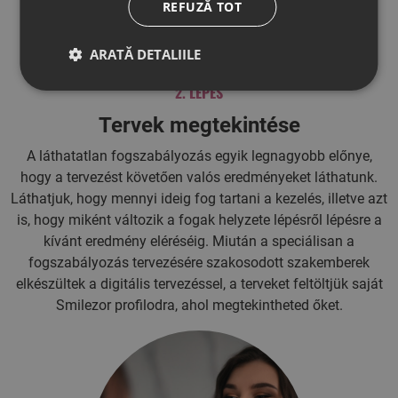
REFUZĂ TOT
ARATĂ DETALIILE
2. LÉPÉS
Tervek megtekintése
A láthatatlan fogszabályozás egyik legnagyobb előnye,
hogy a tervezést követően valós eredményeket láthatunk.
Láthatjuk, hogy mennyi ideig fog tartani a kezelés, illetve azt
is, hogy miként változik a fogak helyzete lépésről lépésre a
kívánt eredmény eléréséig. Miután a speciálisan a
fogszabályozás tervezésére szakosodott szakemberek
elkészültek a digitális tervezéssel, a terveket feltöltjük saját
Smilezor profilodra, ahol megtekintheted őket.