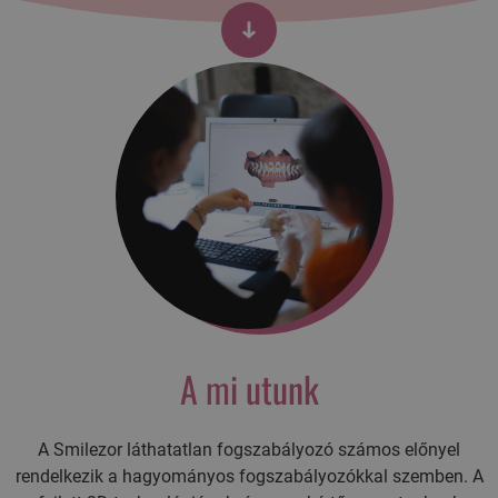
A mi utunk
A Smilezor láthatatlan fogszabályozó számos előnyel
rendelkezik a hagyományos fogszabályozókkal szemben. A