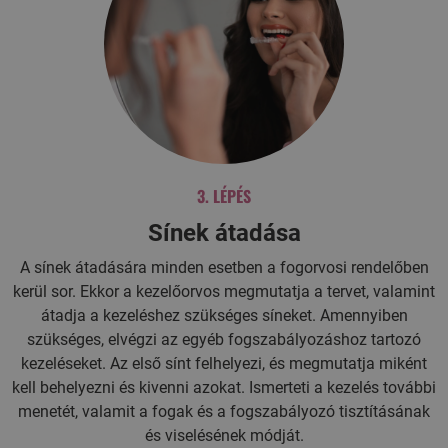
3. LÉPÉS
Sínek átadása
A sínek átadására minden esetben a fogorvosi rendelőben
kerül sor. Ekkor a kezelőorvos megmutatja a tervet, valamint
átadja a kezeléshez szükséges síneket. Amennyiben
szükséges, elvégzi az egyéb fogszabályozáshoz tartozó
kezeléseket. Az első sínt felhelyezi, és megmutatja miként
kell behelyezni és kivenni azokat. Ismerteti a kezelés további
menetét, valamit a fogak és a fogszabályozó tisztításának
és viselésének módját.