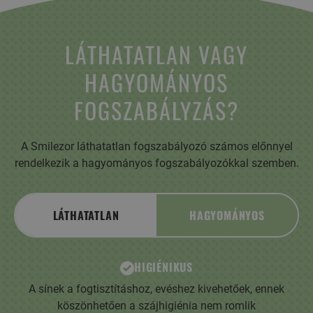
LÁTHATATLAN VAGY
HAGYOMÁNYOS
FOGSZABÁLYZÁS?
A Smilezor láthatatlan fogszabályozó számos előnnyel
rendelkezik a hagyományos fogszabályozókkal szemben.
LÁTHATATLAN
HAGYOMÁNYOS
HIGIÉNIKUS
A sínek a fogtisztításhoz, evéshez kivehetőek, ennek
köszönhetően a szájhigiénia nem romlik