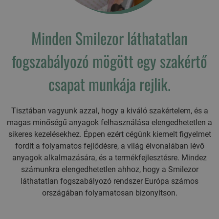
Minden Smilezor láthatatlan
fogszabályozó mögött egy szakértő
csapat munkája rejlik.
Tisztában vagyunk azzal, hogy a kiváló szakértelem, és a
magas minőségű anyagok felhasználása elengedhetetlen a
sikeres kezelésekhez. Éppen ezért cégünk kiemelt figyelmet
fordít a folyamatos fejlődésre, a világ élvonalában lévő
anyagok alkalmazására, és a termékfejlesztésre. Mindez
számunkra elengedhetetlen ahhoz, hogy a Smilezor
láthatatlan fogszabályozó rendszer Európa számos
országában folyamatosan bizonyítson.