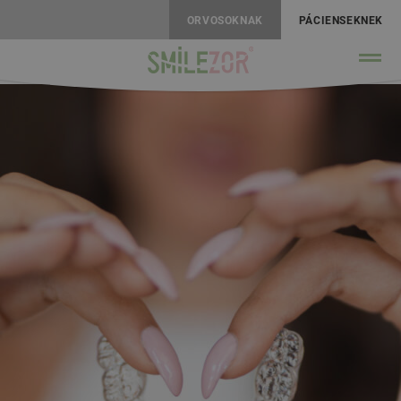
ORVOSOKNAK
PÁCIENSEKNEK