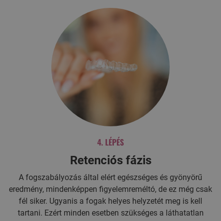
4. LÉPÉS
Retenciós fázis
A fogszabályozás által elért egészséges és gyönyörű
eredmény, mindenképpen figyelemreméltó, de ez még csak
fél siker. Ugyanis a fogak helyes helyzetét meg is kell
tartani. Ezért minden esetben szükséges a láthatatlan