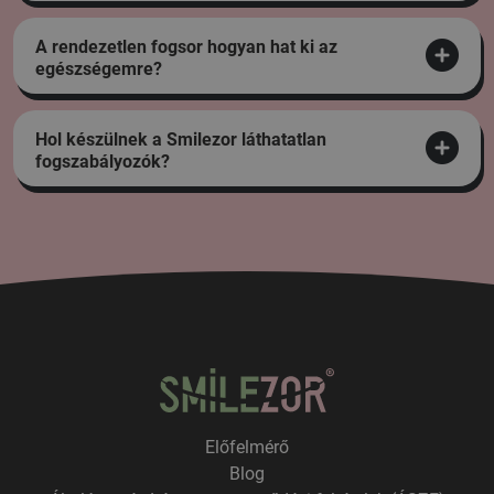
A rendezetlen fogsor hogyan hat ki az
egészségemre?
Hol készülnek a Smilezor láthatatlan
fogszabályozók?
Előfelmérő
Blog