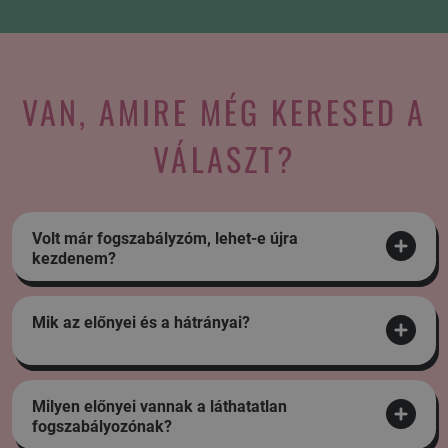
VAN, AMIRE MÉG KERESED A
VÁLASZT?
Volt már fogszabályzóm, lehet-e újra
kezdenem?
Mik az előnyei és a hátrányai?
Milyen előnyei vannak a láthatatlan
fogszabályozónak?