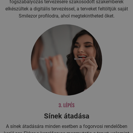
fogszabályozás tervezésére szakosodott szakemberek
elkészültek a digitális tervezéssel, a terveket feltöltjük saját
Smilezor profilodra, ahol megtekintheted őket.
3. LÉPÉS
Sínek átadása
A sínek átadására minden esetben a fogorvosi rendelőben