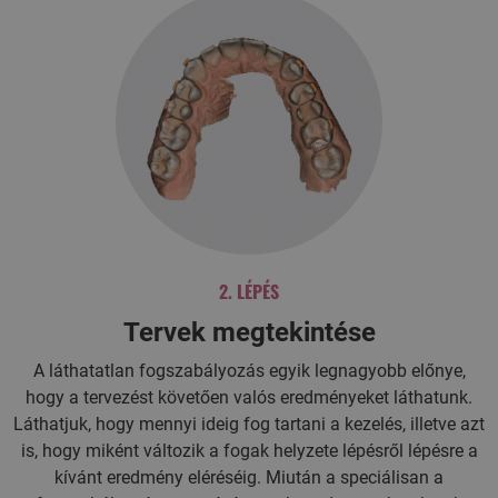
2. LÉPÉS
Tervek megtekintése
A láthatatlan fogszabályozás egyik legnagyobb előnye,
hogy a tervezést követően valós eredményeket láthatunk.
Láthatjuk, hogy mennyi ideig fog tartani a kezelés, illetve azt
is, hogy miként változik a fogak helyzete lépésről lépésre a
kívánt eredmény eléréséig. Miután a speciálisan a