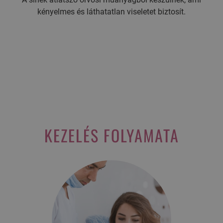
kényelmes és láthatatlan viseletet biztosít.
KEZELÉS FOLYAMATA