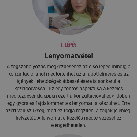
1. LÉPÉS
Lenyomatvétel
A fogszabályozás megkezdéséhez az első lépés mindig a
konzultáció, ahol megtörténhet az állapotfelmérés és az
igények, lehetőségek átbeszélésére is sor kerül a
kezelőorvossal. Ez egy fontos aspektusa a kezelés
megkezdésének, éppen ezért a konzultációval egy időben
egy gyors és fájdalommentes lenyomat is készülhet. Erre
azért van szükség, mert ez fogja rögzíteni a fogak jelenlegi
helyzetét. A lenyomat a kezelés megtervezéséhez
elengedhetetlen.