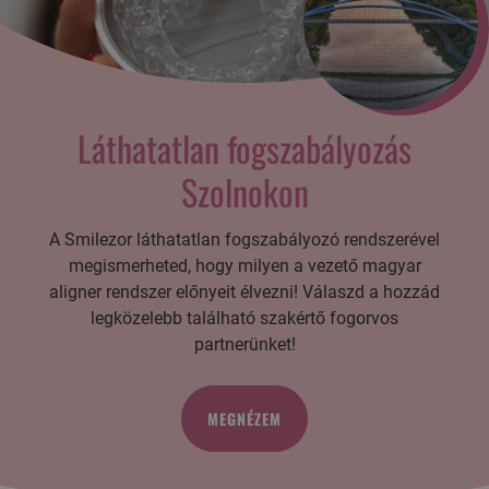
Láthatatlan fogszabályozás
Szolnokon
A Smilezor láthatatlan fogszabályozó rendszerével
megismerheted, hogy milyen a vezető magyar
aligner rendszer előnyeit élvezni! Válaszd a hozzád
legközelebb található szakértő fogorvos
partnerünket!
MEGNÉZEM