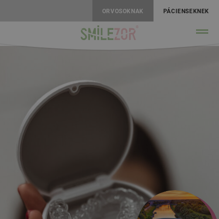
ORVOSOKNAK
PÁCIENSEKNEK