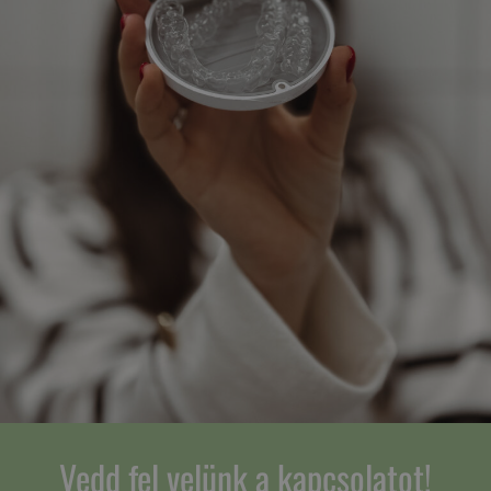
Vedd fel velünk a kapcsolatot!