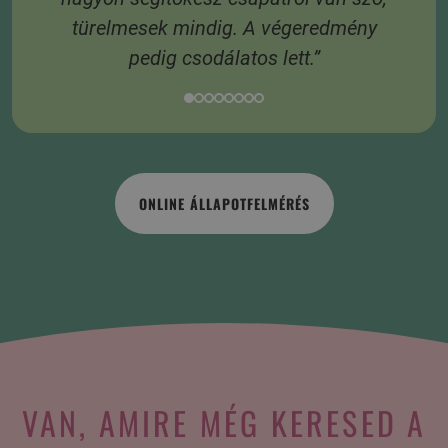
türelmesek mindig. A végeredmény
pedig csodálatos lett.”
ONLINE ÁLLAPOTFELMÉRÉS
VAN, AMIRE MÉG KERESED A