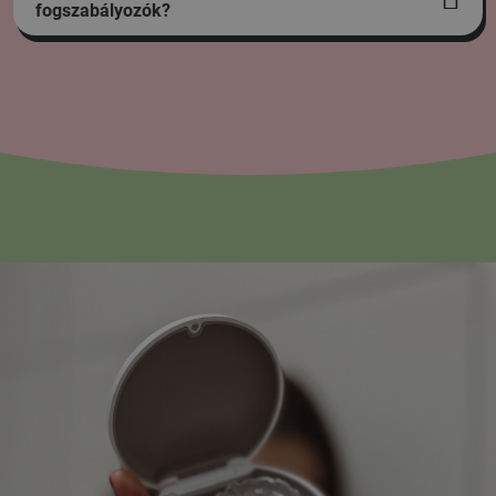
fogszabályozók?