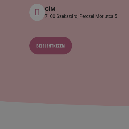
CÍM
7100 Szekszárd, Perczel Mór utca 5
BEJELENTKEZEM