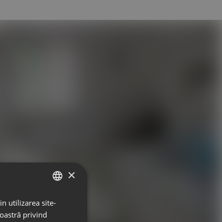
×
n utilizarea site-
HUNGARIAN
noastră privind
ROMANIAN