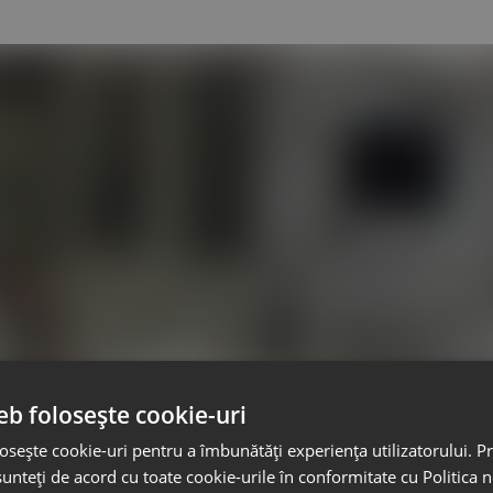
eb folosește cookie-uri
osește cookie-uri pentru a îmbunătăți experiența utilizatorului. Pri
unteți de acord cu toate cookie-urile în conformitate cu Politica 