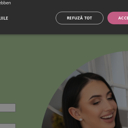
ebben
IILE
REFUZĂ TOT
ACC