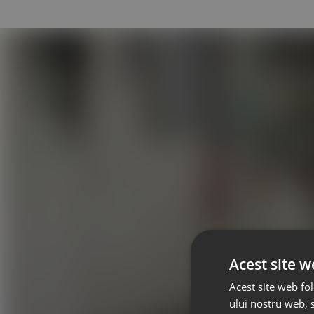
Acest site w
Acest site web fol
ului nostru web, s