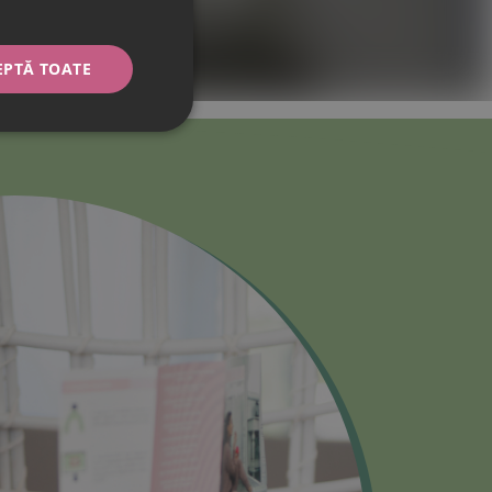
EPTĂ TOATE