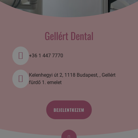
Gellért Dental
+36 1 447 7770
Kelenhegyi út 2, 1118 Budapest, , Gellért
fürdő 1. emelet
BEJELENTKEZEM