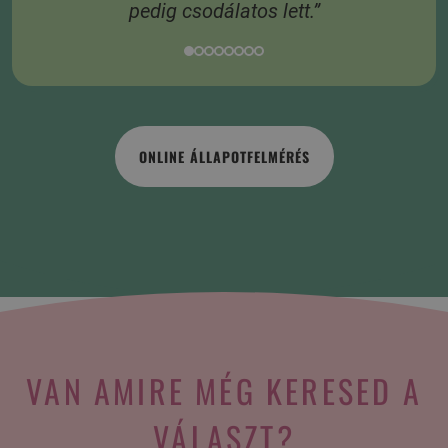
pedig csodálatos lett.”
ONLINE ÁLLAPOTFELMÉRÉS
VAN AMIRE MÉG KERESED A
VÁLASZT?