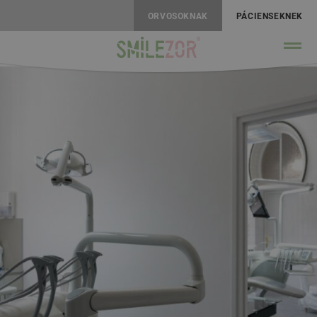
ORVOSOKNAK
PÁCIENSEKNEK