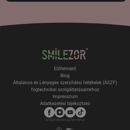
Előfelmérő
Blog
Általános és Lényeges szerződési feltételek (ÁSZF)
fogtechnikai szolgáltatásainkhoz
Impresszum
Adatkezelési tájékoztató
© 2026 Minden jog fenntartva!