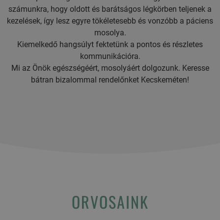
számunkra, hogy oldott és barátságos légkörben teljenek a
kezelések, így lesz egyre tökéletesebb és vonzóbb a páciens
mosolya.
Kiemelkedő hangsúlyt fektetünk a pontos és részletes
kommunikációra.
Mi az Önök egészségéért, mosolyáért dolgozunk. Keresse
bátran bizalommal rendelőnket Kecskeméten!
ORVOSAINK