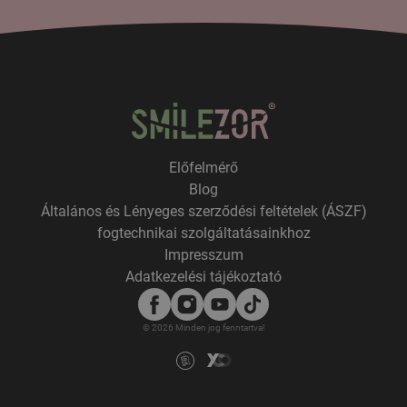
Előfelmérő
Blog
Általános és Lényeges szerződési feltételek (ÁSZF)
fogtechnikai szolgáltatásainkhoz
Impresszum
Adatkezelési tájékoztató
© 2026 Minden jog fenntartva!