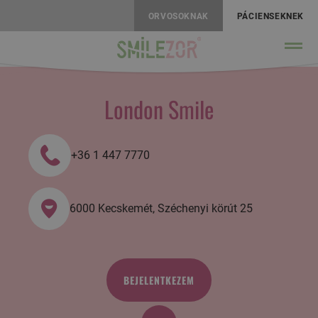
ORVOSOKNAK
PÁCIENSEKNEK
London Smile
+36 1 447 7770
6000 Kecskemét, Széchenyi körút 25
BEJELENTKEZEM