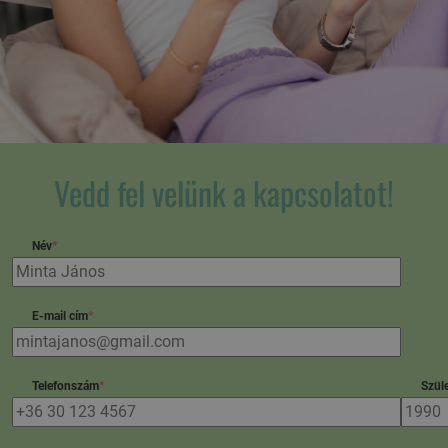
Vedd fel velünk a kapcsolatot!
Név
*
E-mail cím
*
Telefonszám
*
Szüle