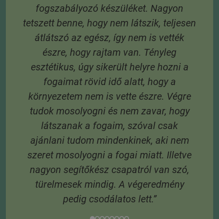
fogszabályozó készüléket. Nagyon
 6
tetszett benne, hogy nem látszik, teljesen
 A
átlátszó az egész, így nem is vették
s
észre, hogy rajtam van. Tényleg
esztétikus, úgy sikerült helyre hozni a
fogaimat rövid idő alatt, hogy a
környezetem nem is vette észre. Végre
tudok mosolyogni és nem zavar, hogy
látszanak a fogaim, szóval csak
ajánlani tudom mindenkinek, aki nem
szeret mosolyogni a fogai miatt. Illetve
nagyon segítőkész csapatról van szó,
türelmesek mindig. A végeredmény
pedig csodálatos lett.”