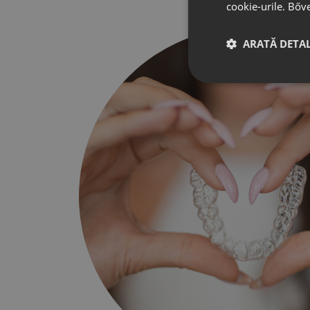
cookie-urile.
Bőv
ARATĂ DETAL