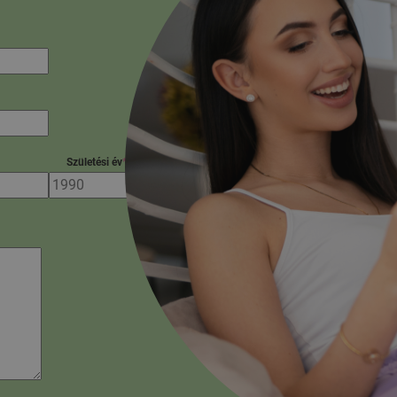
Születési év
*