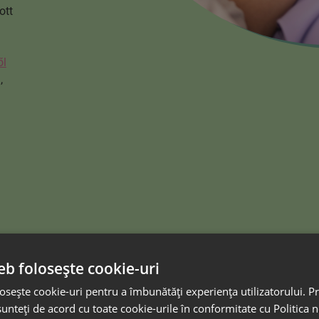
ott
ől
,
eb folosește cookie-uri
osește cookie-uri pentru a îmbunătăți experiența utilizatorului. Pri
unteți de acord cu toate cookie-urile în conformitate cu Politica 