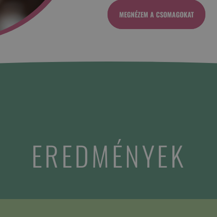
MEGNÉZEM A CSOMAGOKAT
EREDMÉNYEK