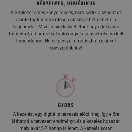
KÉNYELMES, HIGIÉNIKUS
A Smilezor sínek kényelmesek, nem sértik a szádat és
szinte fájdalommentesen alakítják hétről hétre a
fogsorodat. Mivel a sínek kivehetőek, így a kedvenc
falatokról, a barátokkal való nagy kajálásokról sem kell
lemondanod. Na és persze a fogtisztítás is jóval
egyszerűbb így!
GYORS
A kezelést egy digitális tervezés előzi meg, így előre
láthatod a tervezett eredményt, és a kezelés hosszát,
mely akár 5-7 hónap is lehet. A kezelés során