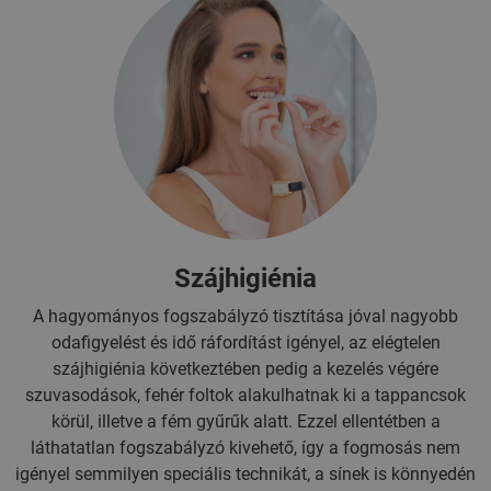
Szájhigiénia
A hagyományos fogszabályzó tisztítása jóval nagyobb
odafigyelést és idő ráfordítást igényel, az elégtelen
szájhigiénia következtében pedig a kezelés végére
szuvasodások, fehér foltok alakulhatnak ki a tappancsok
körül, illetve a fém gyűrűk alatt. Ezzel ellentétben a
láthatatlan fogszabályzó kivehető, így a fogmosás nem
igényel semmilyen speciális technikát, a sínek is könnyedén