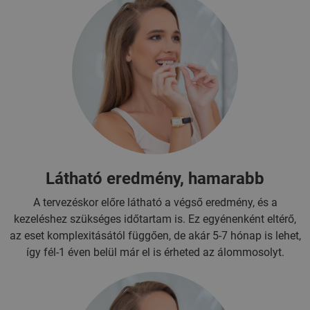
Látható eredmény, hamarabb
A tervezéskor előre látható a végső eredmény, és a
kezeléshez szükséges időtartam is. Ez egyénenként eltérő,
az eset komplexitásától függően, de akár 5-7 hónap is lehet,
így fél-1 éven belül már el is érheted az álommosolyt.