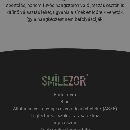
sportolás, hanem fúvós hangszeren való játszás esetén is
kitűnő választás lehet, ugyanis a sínek ez időre kivehetők,
így a hangképzést nem befolyásolják.
Előfelmérő
Blog
Általános és Lényeges szerződési feltételek (ÁSZF)
fogtechnikai szolgáltatásainkhoz
Impresszum
Adatkezelési tájékoztató