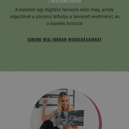
KISZÁMÍTHATÓ
A kezelést egy digitális tervezés előzi meg, amely
végeztével a páciens láthatja a tervezett eredményt, és
a kezelés hosszát
ISMERD MEG JOBBAN MEGOLDÁSAINKAT