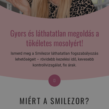
Gyors és láthatatlan megoldás a
tökéletes mosolyért!
Ismerd meg a Smilezor láthatatlan fogszabályozás
lehetőségeit – rövidebb kezelési idő, kevesebb
kontrollvizsgálat, fix árak.
MIÉRT A SMILEZOR?