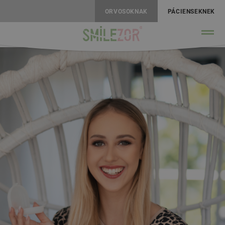
ORVOSOKNAK
PÁCIENSEKNEK