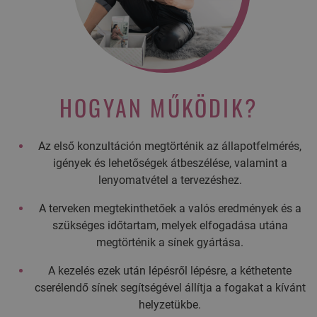
HOGYAN MŰKÖDIK?
Az első konzultáción megtörténik az állapotfelmérés,
igények és lehetőségek átbeszélése, valamint a
lenyomatvétel a tervezéshez.
A terveken megtekinthetőek a valós eredmények és a
szükséges időtartam, melyek elfogadása utána
megtörténik a sínek gyártása.
A kezelés ezek után lépésről lépésre, a kéthetente
cserélendő sínek segítségével állítja a fogakat a kívánt
helyzetükbe.