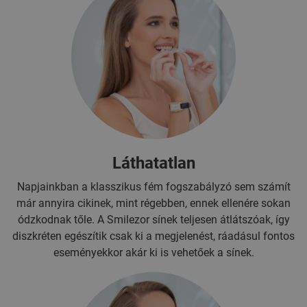
Láthatatlan
Napjainkban a klasszikus fém fogszabályzó sem számít
már annyira cikinek, mint régebben, ennek ellenére sokan
ódzkodnak tőle. A Smilezor sínek teljesen átlátszóak, így
diszkréten egészítik csak ki a megjelenést, ráadásul fontos
eseményekkor akár ki is vehetőek a sínek.