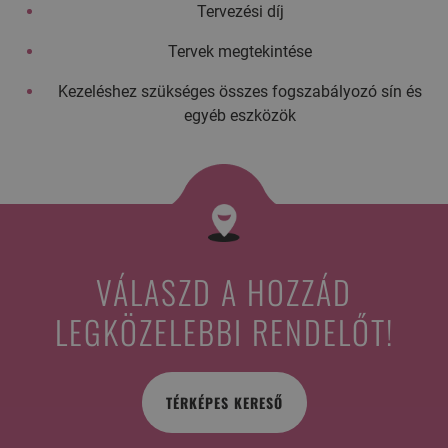
Tervezési díj
Tervek megtekintése
Kezeléshez szükséges összes fogszabályozó sín és
egyéb eszközök
VÁLASZD A HOZZÁD
LEGKÖZELEBBI RENDELŐT!
TÉRKÉPES KERESŐ