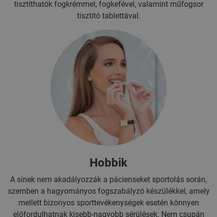
tisztíthatók fogkrémmel, fogkefével, valamint műfogsor
tisztító tablettával.
Hobbik
A sínek nem akadályozzák a pácienseket sportolás során,
szemben a hagyományos fogszabályzó készülékkel, amely
mellett bizonyos sporttevékenységek esetén könnyen
előfordulhatnak kisebb-nagyobb sérülések. Nem csupán