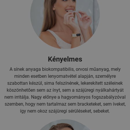
Kényelmes
A sínek anyaga biokompatibilis, orvosi műanyag, mely
minden esetben lenyomatvétel alapján, személyre
szabottan készül, sima felszínének, lekerekített széleinek
köszönhetően sem az ínyt, sem a szájüregi nyálkahártyát
nem irritálja. Nagy előnye a hagyományos fogszabályzóval
szemben, hogy nem tartalmaz sem bracketeket, sem íveket,
így nem okoz szájüregi sérüléseket, sebeket.