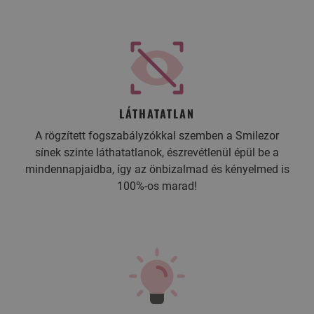
LÁTHATATLAN
A rögzített fogszabályzókkal szemben a Smilezor
sínek szinte láthatatlanok, észrevétlenül épül be a
mindennapjaidba, így az önbizalmad és kényelmed is
100%-os marad!