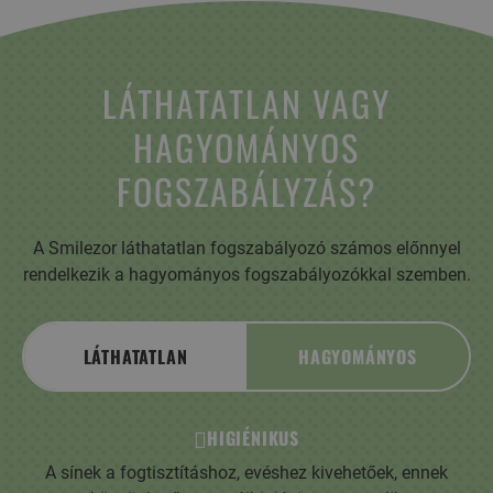
LÁTHATATLAN VAGY
HAGYOMÁNYOS
FOGSZABÁLYZÁS?
A Smilezor láthatatlan fogszabályozó számos előnnyel
rendelkezik a hagyományos fogszabályozókkal szemben.
LÁTHATATLAN
HAGYOMÁNYOS
HIGIÉNIKUS
A sínek a fogtisztításhoz, evéshez kivehetőek, ennek